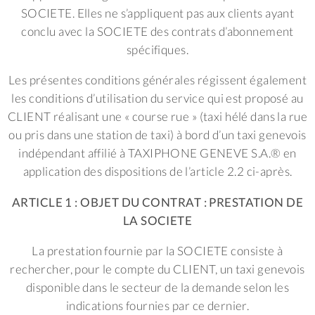
SOCIETE. Elles ne s’appliquent pas aux clients ayant
conclu avec la SOCIETE des contrats d’abonnement
spécifiques.
Les présentes conditions générales régissent également
les conditions d’utilisation du service qui est proposé au
CLIENT réalisant une « course rue » (taxi hélé dans la rue
ou pris dans une station de taxi) à bord d’un taxi genevois
indépendant affilié à TAXIPHONE GENEVE S.A.® en
application des dispositions de l’article 2.2 ci-après.
ARTICLE 1 : OBJET DU CONTRAT : PRESTATION DE
LA SOCIETE
La prestation fournie par la SOCIETE consiste à
rechercher, pour le compte du CLIENT, un taxi genevois
disponible dans le secteur de la demande selon les
indications fournies par ce dernier.