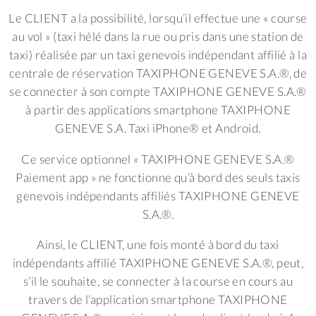
Le CLIENT a la possibilité, lorsqu’il effectue une « course
au vol » (taxi hélé dans la rue ou pris dans une station de
taxi) réalisée par un taxi genevois indépendant affilié à la
centrale de réservation TAXIPHONE GENEVE S.A.®, de
se connecter à son compte TAXIPHONE GENEVE S.A.®
à partir des applications smartphone TAXIPHONE
GENEVE S.A. Taxi iPhone® et Android.
Ce service optionnel « TAXIPHONE GENEVE S.A.®
Paiement app » ne fonctionne qu’à bord des seuls taxis
genevois indépendants affiliés TAXIPHONE GENEVE
S.A.®.
Ainsi, le CLIENT, une fois monté à bord du taxi
indépendants affilié TAXIPHONE GENEVE S.A.®, peut,
s’il le souhaite, se connecter à la course en cours au
travers de l’application smartphone TAXIPHONE