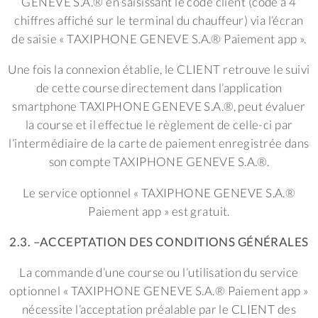
GENEVE S.A.® en saisissant le code client (code à 4
chiffres affiché sur le terminal du chauffeur) via l’écran
de saisie « TAXIPHONE GENEVE S.A.® Paiement app ».
Une fois la connexion établie, le CLIENT retrouve le suivi
de cette course directement dans l’application
smartphone TAXIPHONE GENEVE S.A.®, peut évaluer
la course et il effectue le règlement de celle-ci par
l’intermédiaire de la carte de paiement enregistrée dans
son compte TAXIPHONE GENEVE S.A.®.
Le service optionnel « TAXIPHONE GENEVE S.A.®
Paiement app » est gratuit.
2.3. –ACCEPTATION DES CONDITIONS GÉNÉRALES
La commande d’une course ou l’utilisation du service
optionnel « TAXIPHONE GENEVE S.A.® Paiement app »
nécessite l’acceptation préalable par le CLIENT des