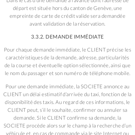
Dans le cas d’une demande à l’avance dont l’adresse de
départ est située hors du canton de Genève, une
empreinte de carte de crédit valide sera demandée
avant validation de la réservation.
3.3.2. DEMANDE IMMÉDIATE
Pour chaque demande immédiate, le CLIENT précise les
caractéristiques de la demande, adresse, particularités
de la course et éventuelle option sélectionnée, ainsi que
le nom du passager et son numéro de téléphone mobile.
Pour une demande immédiate, la SOCIETE annonce au
CLIENT un délai estimatif d’arrivée du taxi, fonction de la
disponibilité des taxis. Au regard de ces informations, le
CLIENT peut, s’il le souhaite, confirmer ou annuler sa
demande. Si le CLIENT confirme sa demande, la
SOCIETE procède alors sur le champ à la recherche d’un
véhicule et, en cas de commande via le site Internet ou